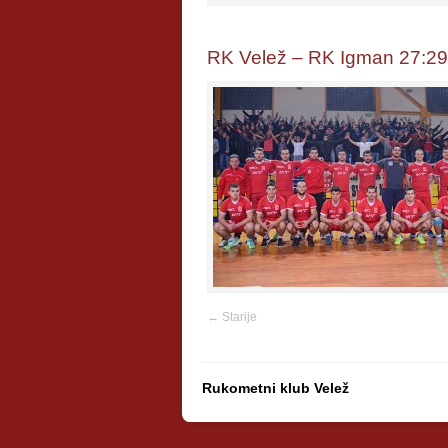
RK Velež – RK Igman 27:29
←
Starije
Rukometni klub Velež